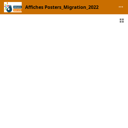
Affiches Posters_Migration_2022